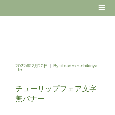
2022年12月20日
|
By
siteadmin-chikiriya
In
チューリップフェア文字
無バナー