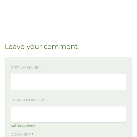
Leave your comment
DISPLAY NAME
*
EMAIL ADDRESS
*
(will not be shared)
COMMENT
*