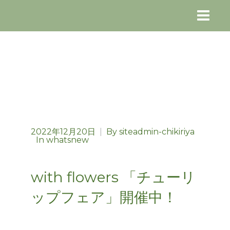
2022年12月20日
|
By
siteadmin-chikiriya
In
whatsnew
with flowers 「チューリ
ップフェア」開催中！