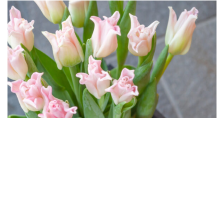
いつも、ちきりやガーデン各店をご利用い
ただきありがとうございます。
さて、ちきりやガーデンの下記店舗では、
12月16日（金）～12月31日（土）の期間
中、
with flowers 企画といたしまして「チュー