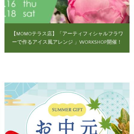
【MOMOテラス店】「アーティフィシャルフラワ
ーで作るアイス風アレンジ 」WORKSHOP開催！