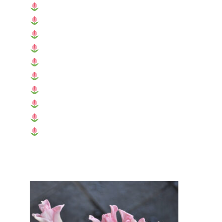
スペシャル
クイーンズランド フリンジ
ノースキャップ
レッドレベル
ストロングゴールド
ホームラン
クリスマスドリーム
ラップトップ
ミステリアスパーロット
オレンジプリンセス
お客様のご来店をスタッフ一同、心よりお
待ちしております♪