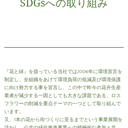
SDGsへの取り組み
『花と緑』を扱っている当社では2006年に環境宣言を
制定し、全組織をあげて環境負荷の低減及び環境保護
に向け努力する事を宣言し、この中で昨今の花卉生産
業者が減少する一因としても大きな課題である、ロス
フラワーの削減を重点テーマの一つとして取り組んで
います。
又、1本の花から街づくりに至るまでという事業展開を
活かし、公共の緑化推進事業への積極的な参加と共