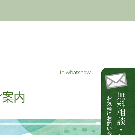
In
whatsnew
ご案内