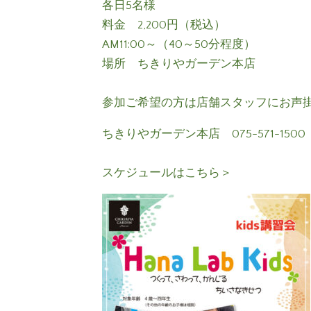
各日5名様
料金 2,200円（税込）
AM11:00～（40～50分程度）
場所 ちきりやガーデン本店
参加ご希望の方は店舗スタッフにお声
ちきりやガーデン本店 075-571-150
スケジュールはこちら＞