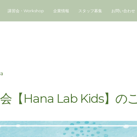
講習会・Workshop
企業情報
スタッフ募集
お問い合わせ
ya
会【Hana Lab Kids】の