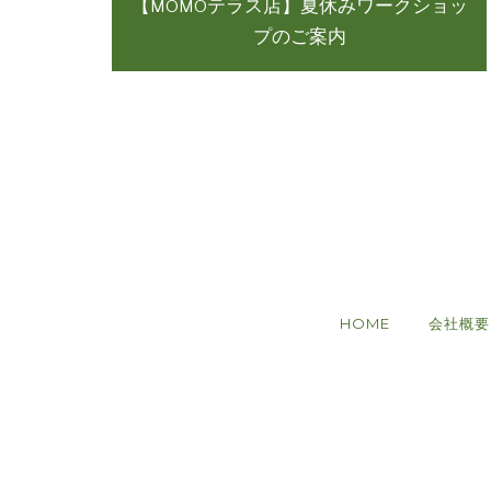
【MOMOテラス店】夏休みワークショッ
プのご案内
HOME
会社概要