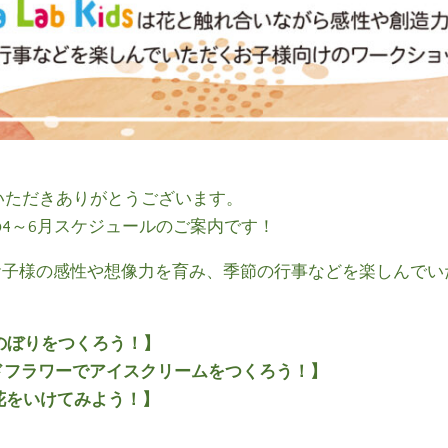
いただきありがとうございます。
ds】の4～6月スケジュールのご案内です！
合いながらお子様の感性や想像力を育み、季節の行事などを楽しん
いのぼりをつくろう！】
ブドフラワーでアイスクリームをつくろう！】
お花をいけてみよう！】