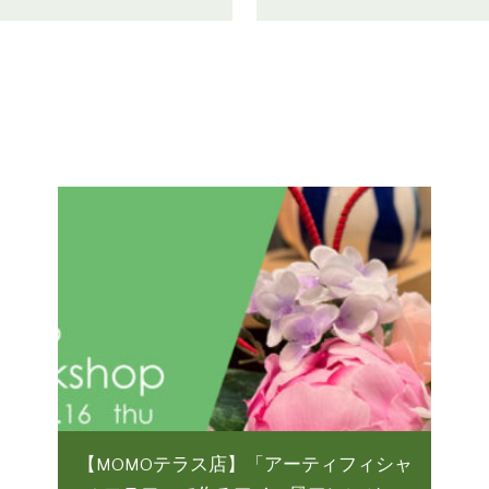
【MOMOテラス店】「アーティフィシャ