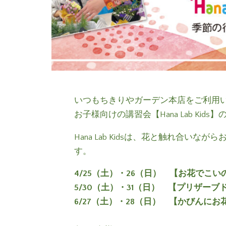
いつもちきりやガーデン本店をご利用
お子様向けの講習会【Hana Lab Ki
Hana Lab Kidsは、花と触れ
す。
4/25（土）・26（日） 【お花でこ
5/30（土）・31（日） 【プリザー
6/27（土）・28（日） 【かびんに