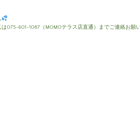
ん
75-601-1087（MOMOテラス店直通）までご連絡お