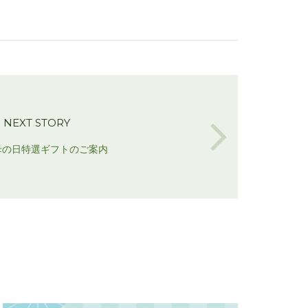
NEXT STORY
 母の日特選ギフトのご案内