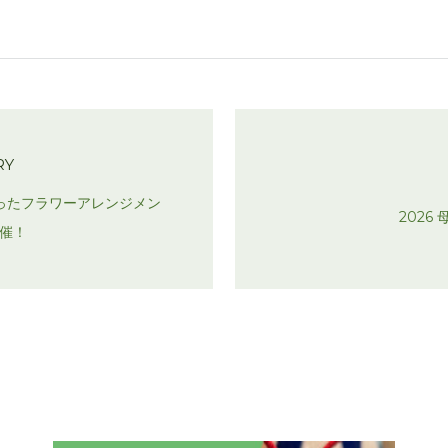
RY
ったフラワーアレンジメン
2026
開催！