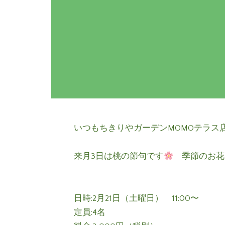
いつもちきりやガーデンMOMOテラス
来月3日は桃の節句です
季節のお花
日時:2月21日（土曜日） 11:00〜
定員:4名