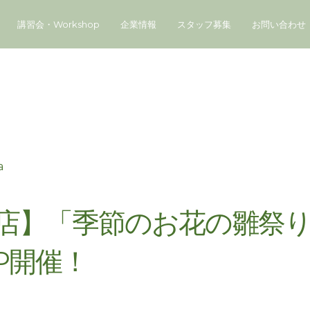
講習会・Workshop
企業情報
スタッフ募集
お問い合わせ
a
ス店】「季節のお花の雛祭
P開催！