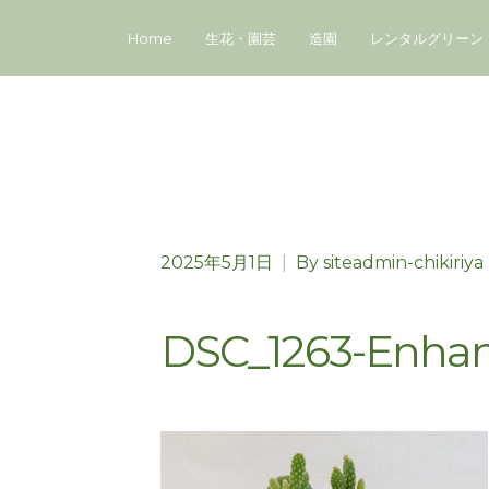
Home
生花・園芸
造園
レンタルグリーン
2025年5月1日
|
By
siteadmin-chikiriya
DSC_1263-Enha