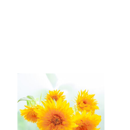
ちきりやガーデン髙島屋京都店
ちきりやガーデンジェイアール
京都伊勢丹店
ちきりやガーデンMOMOテラス
店
※本店は7月は毎週火曜日定休日となりま
す。