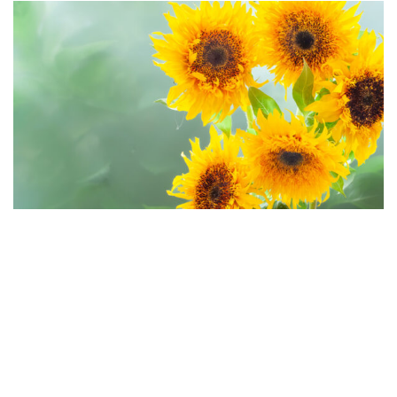
with flowers 「ヒマワリフェア」開催！
いつも「ちきりやガーデン」をご利用いた
だきありがとうございます。
ちきりやガーデンではwith flowers 企画と
いたしまして、