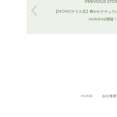
PREVIOUS STO
【MOMOテラス店】爽やかナチュラ
workshop開催
HOME
会社概要