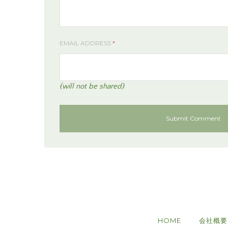
EMAIL ADDRESS
*
(will not be shared)
HOME
会社概要