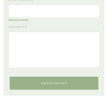
(will not be shared)
COMMENT
*