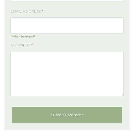
EMAIL ADDRESS
*
(will not be shared)
COMMENT
*