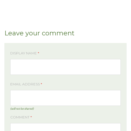
Leave your comment
DISPLAY NAME
*
EMAIL ADDRESS
*
(will not be shared)
COMMENT
*