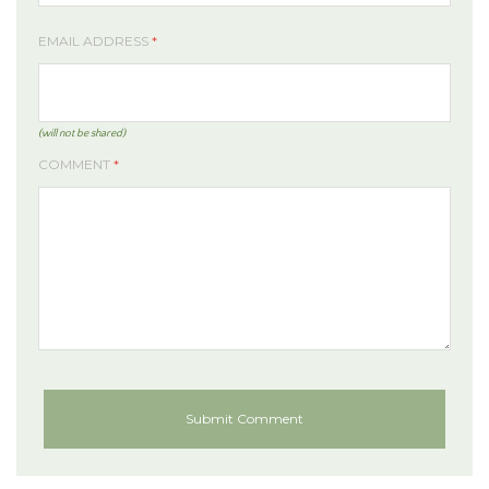
EMAIL ADDRESS
*
(will not be shared)
COMMENT
*