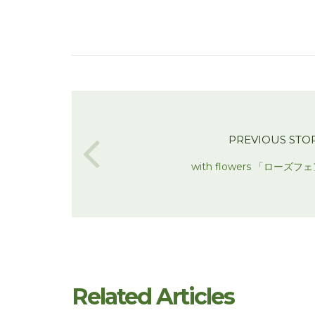
PREVIOUS STO
with flowers 「ローズ
Related Articles