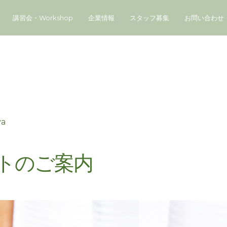
講習会・Workshop
企業情報
スタッフ募集
お問い合わせ
ya
フトのご案内