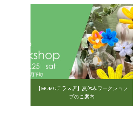
【MOMOテラス店】夏休みワークショッ
プのご案内