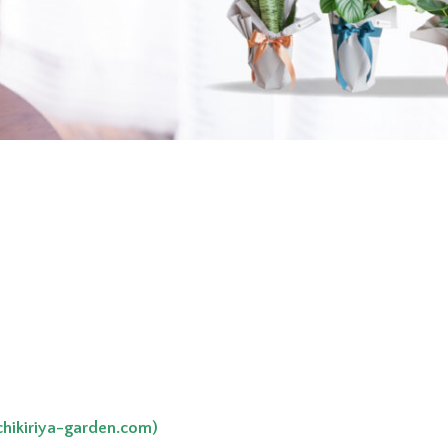
だきまして誠にありがとうございます。
のご案内です。
ンを各種ご用意致しました。
気持ちを込めてグリーンギフトを贈りませんか？
す。＞
kiriya-garden.com)