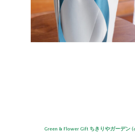
お客様各位
平素はちきりやガーデンをご利用いた
ちきりやガーデンより、サマーギフト
今年も爽やかで涼を感じられるグリー
日ごろお世話になっている方に感謝の
オンラインショップよりご注文承りま
Green & Flower Gift ちきりやガーデン (chi