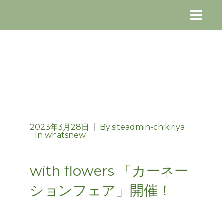
2023年3月28日
|
By
siteadmin-chikiriya
In
whatsnew
with flowers 「カーネー
ションフェア」開催！