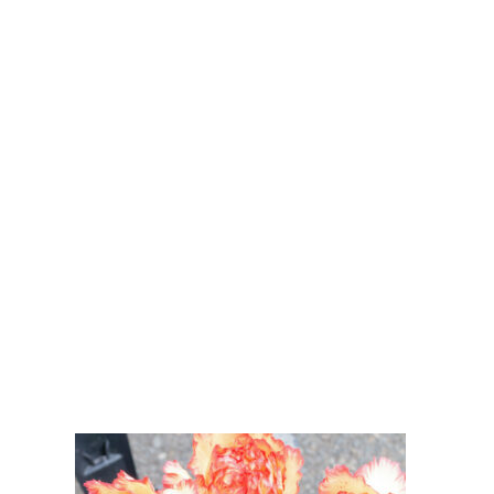
いカーネーションもご用意いたしました！
ぜひこの機会にお求めください♪
with flowers 「カーネーションフェア」
開催期間：4月1日（土）～4月30日（日）
開催店舗：ちきりやガーデン本店
ちきりやガーデン髙島屋京都店
ちきりやガーデンジェイアール
京都伊勢丹店
ちきりやガーデンMOMOテラス
店
ちきりやガーデンSUINA室町店