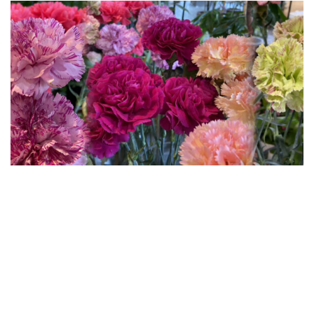
with flowers 「カーネーションフェア」開
催！
いつも「ちきりやガーデン」をご利用いた
だきありがとうございます。
ちきりやガーデン各店では、4月1日（土）