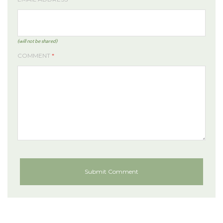
(will not be shared)
COMMENT
*