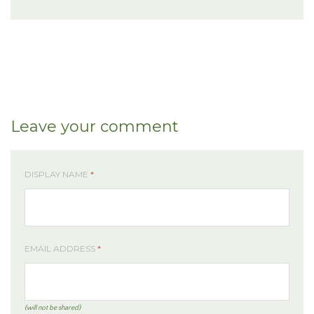
Leave your comment
DISPLAY NAME
*
EMAIL ADDRESS
*
(will not be shared)