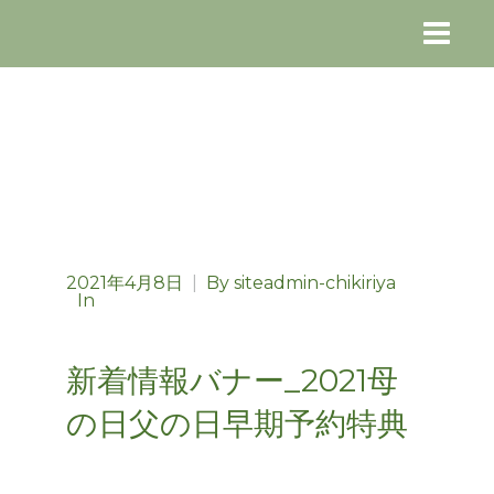
2021年4月8日
|
By
siteadmin-chikiriya
In
新着情報バナー_2021母
の日父の日早期予約特典