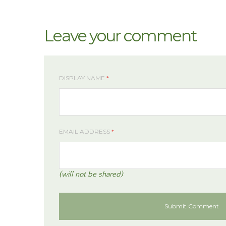
Leave your comment
DISPLAY NAME
*
EMAIL ADDRESS
*
(will not be shared)