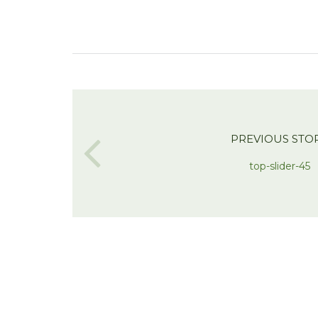
PREVIOUS STO
top-slider-45