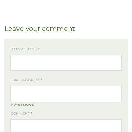
Leave your comment
DISPLAY NAME
*
EMAIL ADDRESS
*
(will not be shared)
COMMENT
*