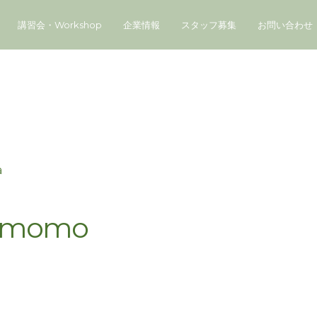
講習会・Workshop
企業情報
スタッフ募集
お問い合わせ
a
t-momo