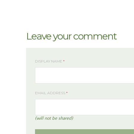
Leave your comment
DISPLAY NAME
*
EMAIL ADDRESS
*
(will not be shared)