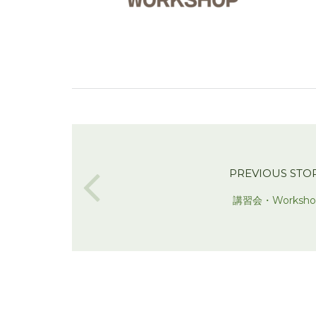
PREVIOUS STO
講習会・Worksho