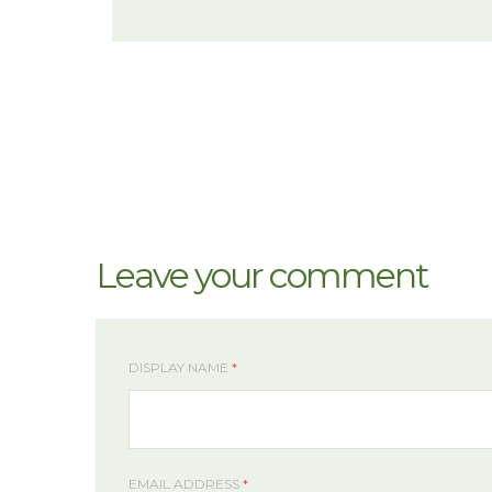
Leave your comment
DISPLAY NAME
*
EMAIL ADDRESS
*