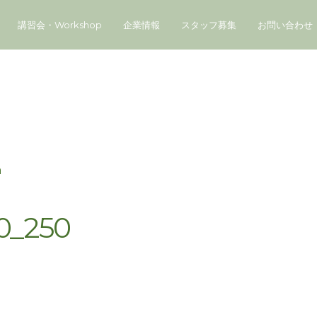
講習会・Workshop
企業情報
スタッフ募集
お問い合わせ
a
_250