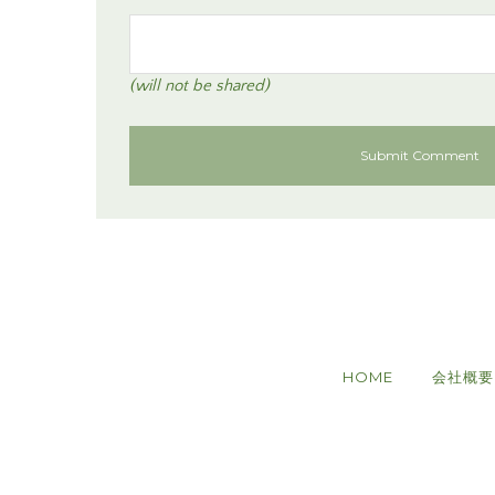
(will not be shared)
HOME
会社概要