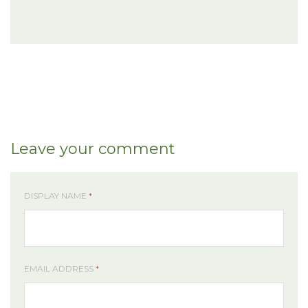
Leave your comment
DISPLAY NAME
*
EMAIL ADDRESS
*