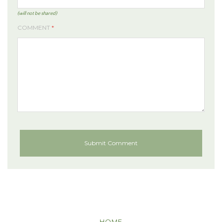
(will not be shared)
COMMENT
*
HOME