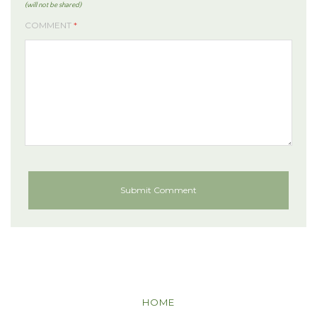
(will not be shared)
COMMENT
*
HOME