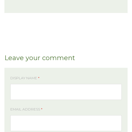
Leave your comment
DISPLAY NAME
*
EMAIL ADDRESS
*