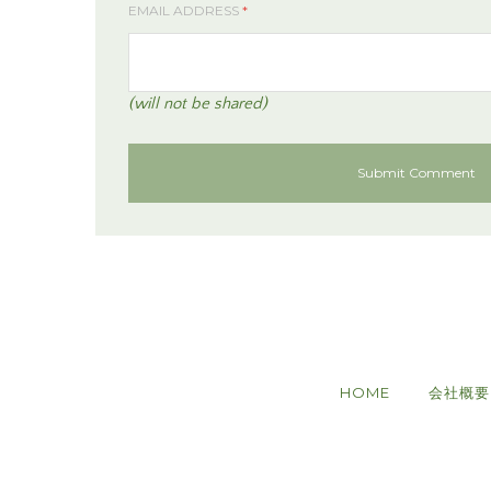
EMAIL ADDRESS
*
(will not be shared)
HOME
会社概要