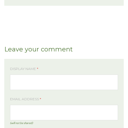
Leave your comment
DISPLAY NAME
*
EMAIL ADDRESS
*
(will not be shared)