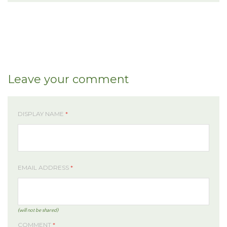
Leave your comment
DISPLAY NAME
*
EMAIL ADDRESS
*
(will not be shared)
COMMENT
*