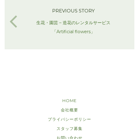
PREVIOUS STORY
生花・園芸 – 造花のレンタルサービス
「Artificial flowers」
HOME
会社概要
プライバシーポリシー
スタッフ募集
お問い合わせ