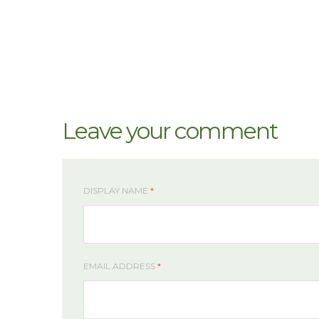
Leave your comment
DISPLAY NAME
*
EMAIL ADDRESS
*