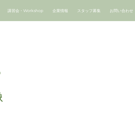
講習会・Workshop
企業情報
スタッフ募集
お問い合わせ
a
像