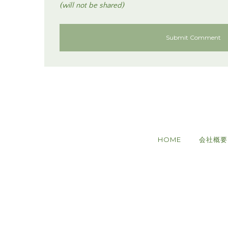
(will not be shared)
HOME
会社概要