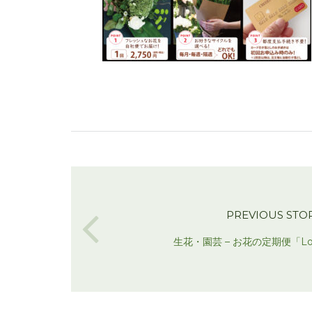
PREVIOUS STO
生花・園芸 – お花の定期便「Love