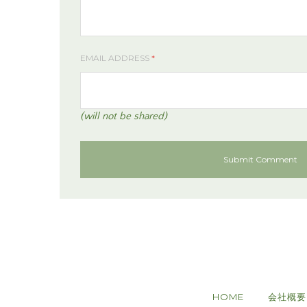
EMAIL ADDRESS
*
(will not be shared)
HOME
会社概要