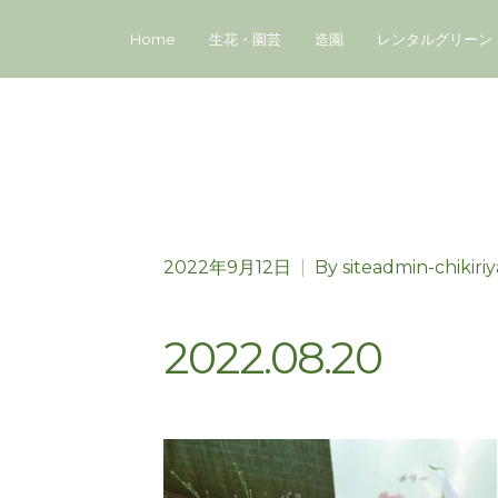
Home
生花・園芸
造園
レンタルグリーン
2022年9月12日
|
By
siteadmin-chikiriy
2022.08.20