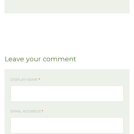
Leave your comment
DISPLAY NAME
*
EMAIL ADDRESS
*