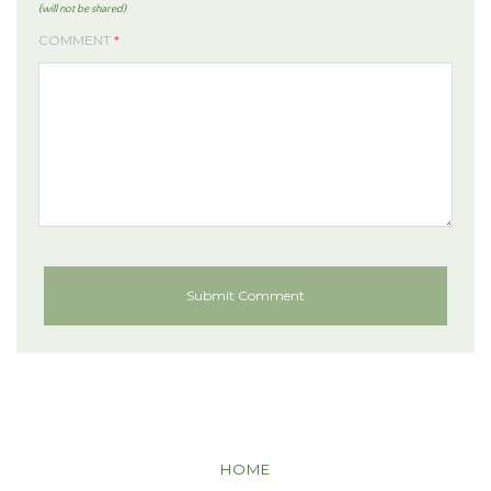
(will not be shared)
COMMENT
*
HOME