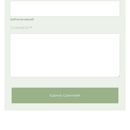
(will not be shared)
COMMENT
*