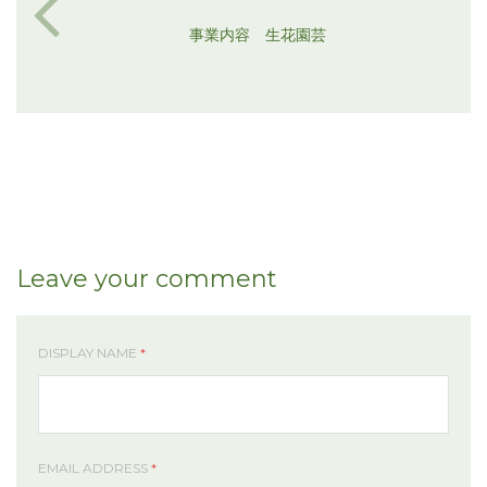
事業内容 生花園芸
Leave your comment
DISPLAY NAME
*
EMAIL ADDRESS
*