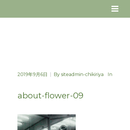
2019年9月6日
|
By
siteadmin-chikiriya
In
about-flower-09