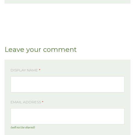
Leave your comment
DISPLAY NAME
*
EMAIL ADDRESS
*
(will not be shared)