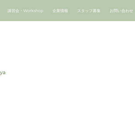
講習会・Workshop
企業情報
スタッフ募集
お問い合わせ
iya