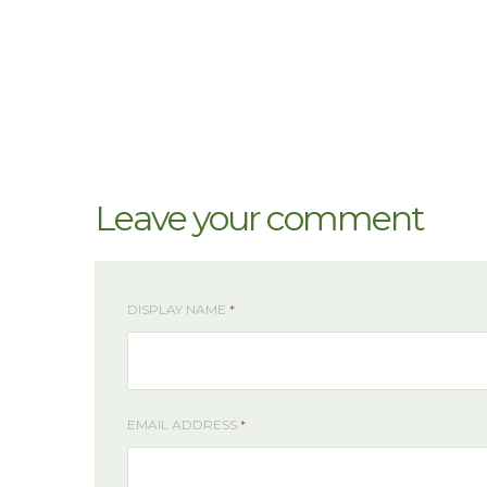
Leave your comment
DISPLAY NAME
*
EMAIL ADDRESS
*