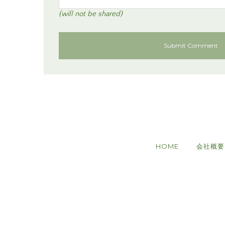
(will not be shared)
HOME
会社概要