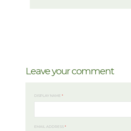
Leave your comment
DISPLAY NAME
*
EMAIL ADDRESS
*