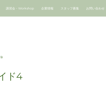
講習会・Workshop
企業情報
スタッフ募集
お問い合わせ
ya
イド4