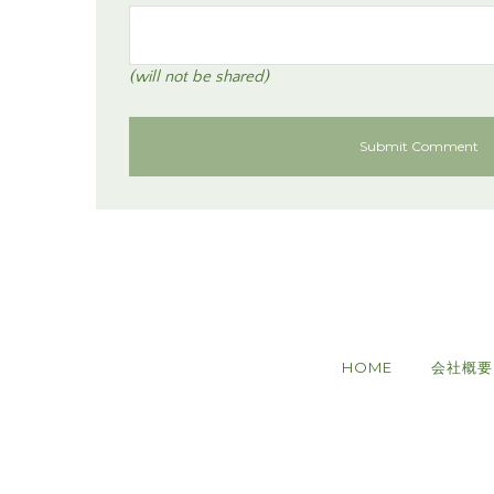
(will not be shared)
HOME
会社概要