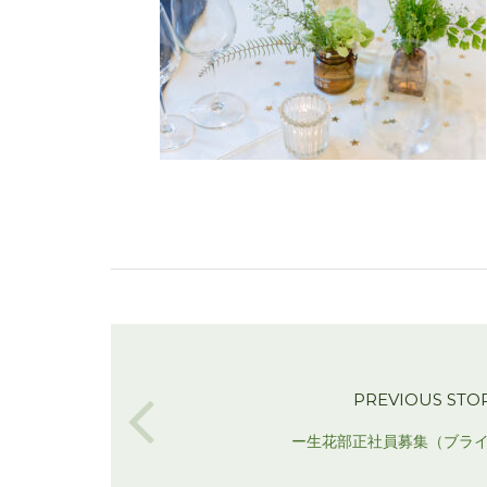
PREVIOUS STO
ー生花部正社員募集（ブラ