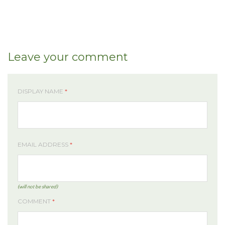
Leave your comment
DISPLAY NAME
*
EMAIL ADDRESS
*
(will not be shared)
COMMENT
*