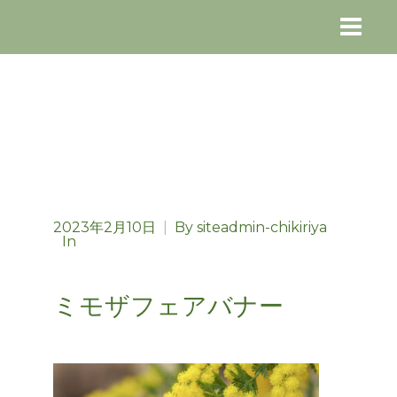
2023年2月10日
|
By
siteadmin-chikiriya
In
ミモザフェアバナー