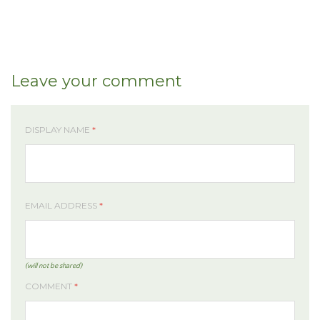
Leave your comment
DISPLAY NAME
*
EMAIL ADDRESS
*
(will not be shared)
COMMENT
*