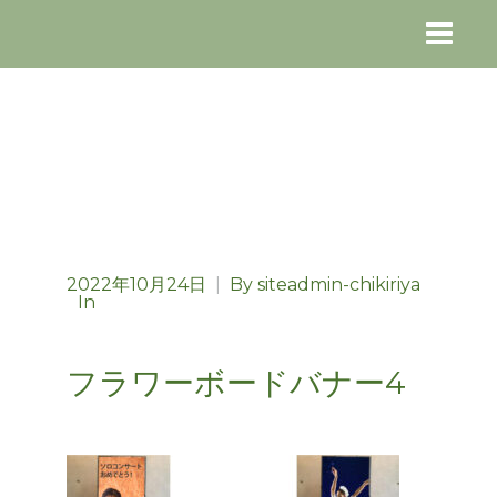
2022年10月24日
|
By
siteadmin-chikiriya
In
フラワーボードバナー4