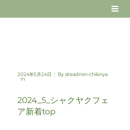
2024年5月24日
|
By
siteadmin-chikiriya
In
2024_5_シャクヤクフェ
ア新着top