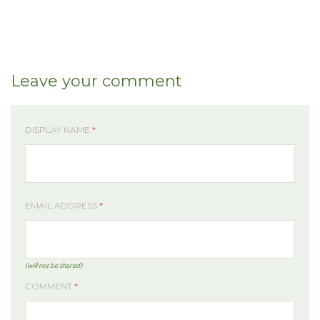
Leave your comment
DISPLAY NAME
*
EMAIL ADDRESS
*
(will not be shared)
COMMENT
*