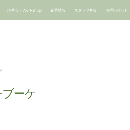
講習会・Workshop
企業情報
スタッフ募集
お問い合わせ
ya
チブーケ