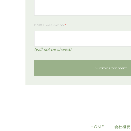
EMAIL ADDRESS
*
(will not be shared)
HOME
会社概要