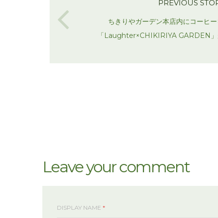
PREVIOUS STO
ちきりやガーデン本店内にコーヒー
「Laughter×CHIKIRIYA GARD
Leave your comment
DISPLAY NAME
*