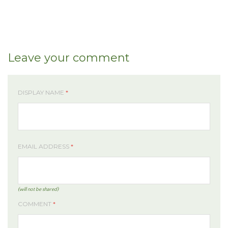
Leave your comment
DISPLAY NAME
*
EMAIL ADDRESS
*
(will not be shared)
COMMENT
*