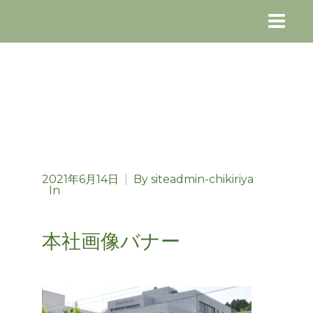
2021年6月14日
|
By
siteadmin-chikiriya
In
本社画像バナー