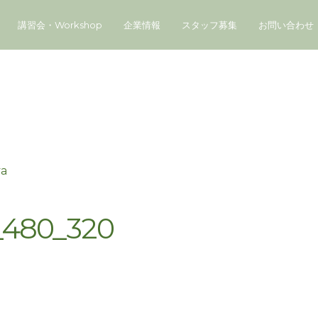
講習会・Workshop
企業情報
スタッフ募集
お問い合わせ
ya
80_320