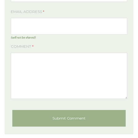
EMAIL ADDRESS
*
(will not be shared)
COMMENT
*