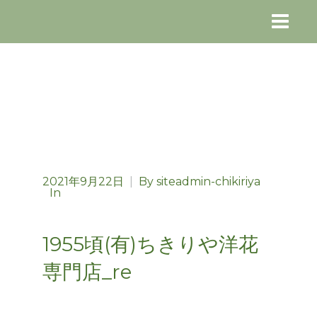
2021年9月22日
|
By
siteadmin-chikiriya
In
1955頃(有)ちきりや洋花
専門店_re