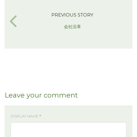
PREVIOUS STORY
会社沿革
Leave your comment
DISPLAY NAME
*