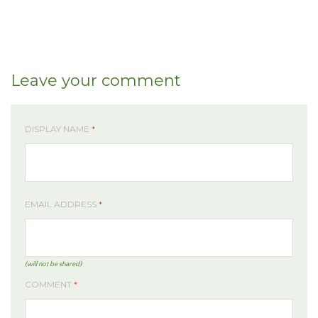
Leave your comment
DISPLAY NAME
*
EMAIL ADDRESS
*
(will not be shared)
COMMENT
*