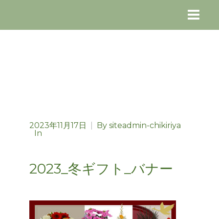
2023年11月17日
|
By
siteadmin-chikiriya
In
2023_冬ギフト_バナー