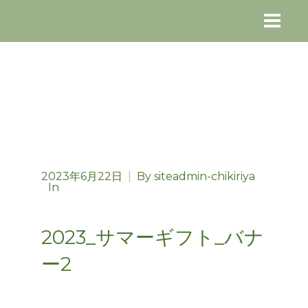
2023年6月22日
|
By
siteadmin-chikiriya
In
2023_サマーギフト_バナ
ー2