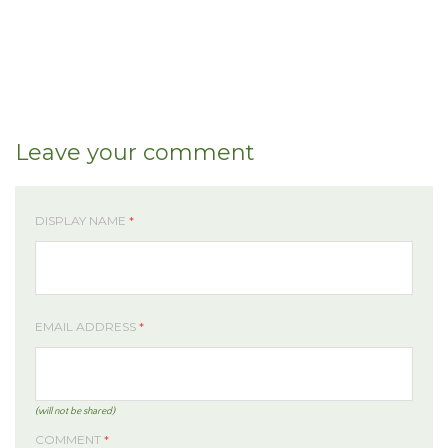
Leave your comment
DISPLAY NAME
*
EMAIL ADDRESS
*
(will not be shared)
COMMENT
*