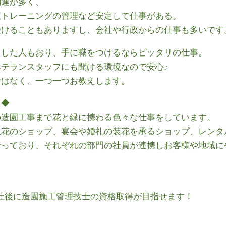
関連が多く、
東トレーニングの管理など安定して仕事がある。
受けることもありますし、会社や行政からの仕事も多いです
トした人もおり、手に職をつけるならピッタリの仕事。
テランスタッフにも聞ける環境なので安心♪
ではなく、一つ一つお教えします。
ト◆
の造園工事まで花と緑に携わる色々な仕事をしています。
生花のショップ、宴会や婚礼の装花を承るショップ、レンタ
行っており、それぞれの部門の社員が連携しお客様や地域に
。
社後に造園施工管理技士の資格取得が目指せます！