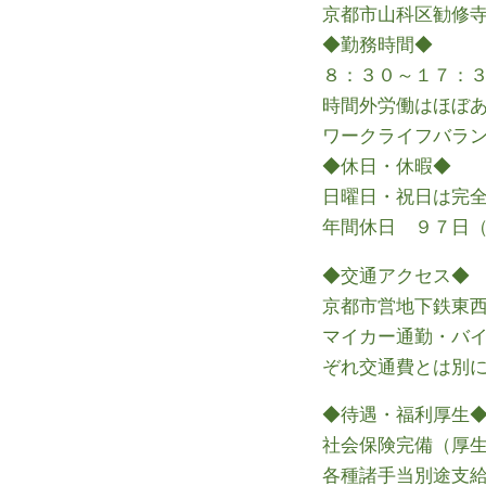
京都市山科区勧修
◆勤務時間◆
８：３０～１７：
時間外労働はほぼ
ワークライフバラ
◆休日・休暇◆
日曜日・祝日は完
年間休日 ９７日
◆交通アクセス◆
京都市営地下鉄東
マイカー通勤・バ
ぞれ交通費とは別
◆待遇・福利厚生
社会保険完備（厚
各種諸手当別途支