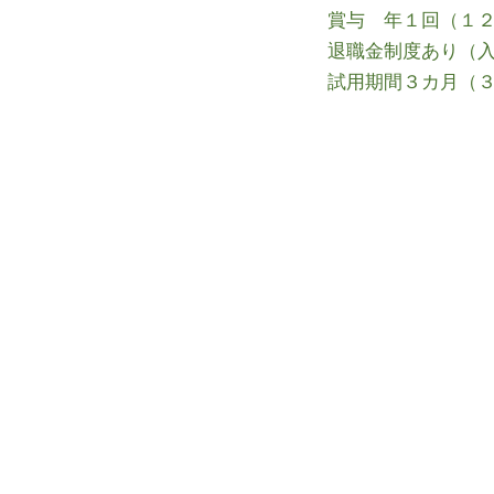
賞与 年１回（１
退職金制度あり（
試用期間３カ月（