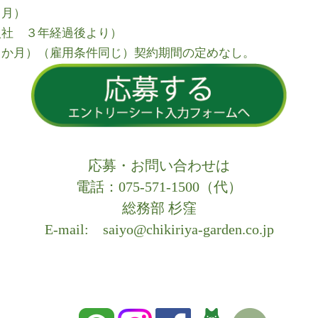
２月）
入社 ３年経過後より）
３か月）（雇用条件同じ）契約期間の定めなし。
応募・お問い合わせは
電話：075-571-1500（代）
総務部 杉窪
E-mail:
saiyo@chikiriya-garden.co.jp