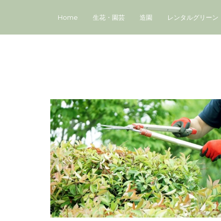
Home
生花・園芸
造園
レンタルグリーン