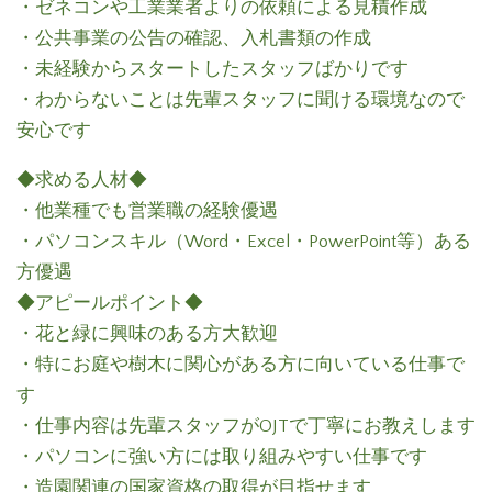
・ゼネコンや工業業者よりの依頼による見積作成
・公共事業の公告の確認、入札書類の作成
・未経験からスタートしたスタッフばかりです
・わからないことは先輩スタッフに聞ける環境なので
安心です
◆求める人材◆
・他業種でも営業職の経験優遇
・パソコンスキル（Word・Excel・PowerPoint等）ある
方優遇
◆アピールポイント◆
・花と緑に興味のある方大歓迎
・特にお庭や樹木に関心がある方に向いている仕事で
す
・仕事内容は先輩スタッフがOJTで丁寧にお教えします
・パソコンに強い方には取り組みやすい仕事です
・造園関連の国家資格の取得が目指せます