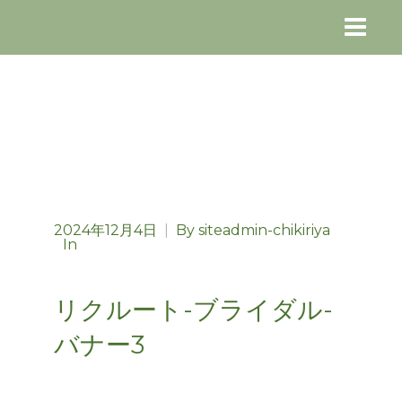
2024年12月4日
|
By
siteadmin-chikiriya
In
リクルート-ブライダル-
バナー3