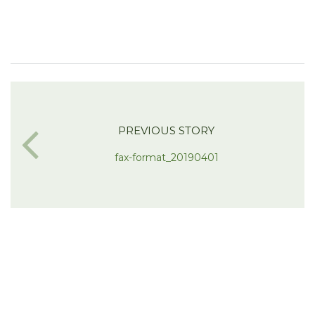
PREVIOUS STORY
fax-format_20190401